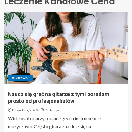
Leczenie Kanałowe Cena
ROZRYWKA
Naucz się grać na gitarze z tymi poradami
prosto od profesjonalistów
8 kwietnia, 2020
Redakcja
Wiele osób marzy o nauce gry na instrumencie
muzycznym. Często gitara znajduje się na...