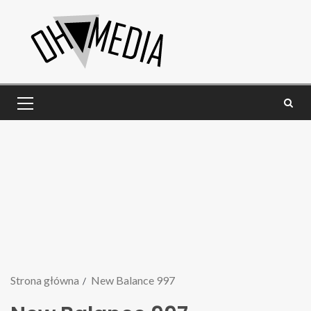
Strona główna
New Balance 997