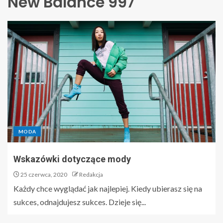
New Balance 997
MODA
Wskazówki dotyczące mody
25 czerwca, 2020
Redakcja
Każdy chce wyglądać jak najlepiej. Kiedy ubierasz się na
sukces, odnajdujesz sukces. Dzieje się...