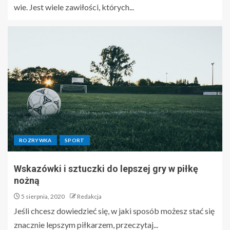
wie. Jest wiele zawiłości, których...
ROZRYWKA
SPORT
Wskazówki i sztuczki do lepszej gry w piłkę
nożną
5 sierpnia, 2020
Redakcja
Jeśli chcesz dowiedzieć się, w jaki sposób możesz stać się
znacznie lepszym piłkarzem, przeczytaj...