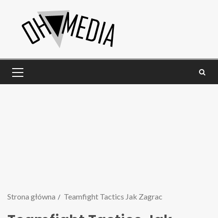
Strona główna
Teamfight Tactics Jak Zagrac