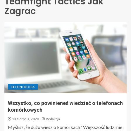
Teamfight Tactics Jak
Zagrac
TECHNOLOGIA
Wszystko, co powinieneś wiedzieć o telefonach
komórkowych
13 sierpnia, 2020
Redakcja
Myślisz, że dużo wiesz o komórkach? Większość ludzi nie