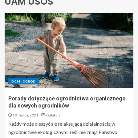
UAM USOS
DOM I OGRÓD
Porady dotyczące ogrodnictwa organicznego
dla nowych ogrodników
10 marca, 2021
Redakcja
Każdy może cieszyć się relaksującą działalnością w
ogrodnictwie ekologicznym. Jeśli nie znają Państwo