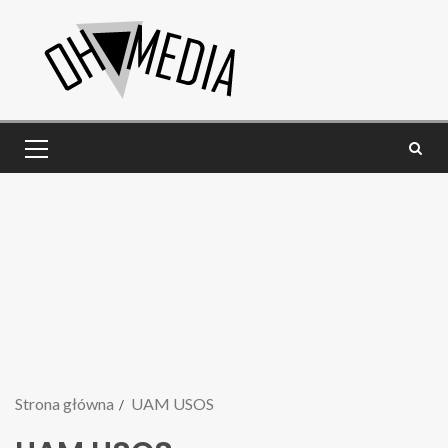
Strona główna
UAM USOS