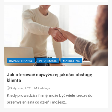
BIZNES I FINANSE
INFORMACJE
MARKETING
Jak oferować najwyższej jakości obsługę
klienta
9 stycznia, 2021
Redakcja
Kiedy prowadzisz firmę, może być wiele rzeczy do
przemyślenia na co dzień i możesz...