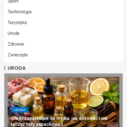
Sport
Technologia
Turystyka
Uroda
Zdrowie
Zwierzęta
URODA
URODA
Olejki zapachowe do mydła: jak dozować i jak
łączyć nuty zapachowe?