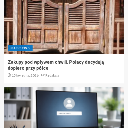
MARKETING
Zakupy pod wpływem chwili. Polacy decydują
dopiero przy półce
15 kwietnia, 2026
Redakcja