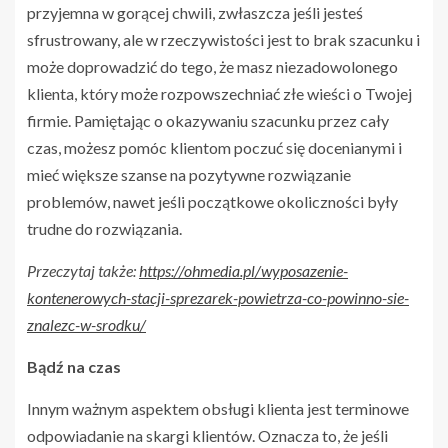
przyjemna w gorącej chwili, zwłaszcza jeśli jesteś
sfrustrowany, ale w rzeczywistości jest to brak szacunku i
może doprowadzić do tego, że masz niezadowolonego
klienta, który może rozpowszechniać złe wieści o Twojej
firmie. Pamiętając o okazywaniu szacunku przez cały
czas, możesz pomóc klientom poczuć się docenianymi i
mieć większe szanse na pozytywne rozwiązanie
problemów, nawet jeśli początkowe okoliczności były
trudne do rozwiązania.
Przeczytaj także:
https://ohmedia.pl/wyposazenie-
kontenerowych-stacji-sprezarek-powietrza-co-powinno-sie-
znalezc-w-srodku/
Bądź na czas
Innym ważnym aspektem obsługi klienta jest terminowe
odpowiadanie na skargi klientów. Oznacza to, że jeśli