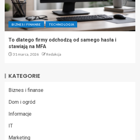
BIZNES I FINANSE
TECHNOLOGIA
To dlatego firmy odchodzą od samego hasła i
stawiają na MFA
31 marca, 2026
Redakcja
KATEGORIE
Biznes i finanse
Dom i ogród
Informacje
IT
Marketing