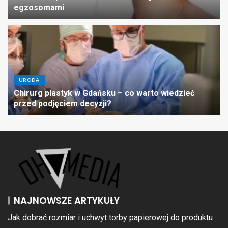
egzosomami
URODA
Chirurg plastyk w Gdańsku – co warto wiedzieć
przed podjęciem decyzji?
NAJNOWSZE ARTYKUŁY
Jak dobrać rozmiar i uchwyt torby papierowej do produktu