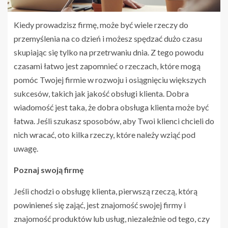
Kiedy prowadzisz firmę, może być wiele rzeczy do
przemyślenia na co dzień i możesz spędzać dużo czasu
skupiając się tylko na przetrwaniu dnia. Z tego powodu
czasami łatwo jest zapomnieć o rzeczach, które mogą
pomóc Twojej firmie w rozwoju i osiągnięciu większych
sukcesów, takich jak jakość obsługi klienta. Dobra
wiadomość jest taka, że ​​dobra obsługa klienta może być
łatwa. Jeśli szukasz sposobów, aby Twoi klienci chcieli do
nich wracać, oto kilka rzeczy, które należy wziąć pod
uwagę.
Poznaj swoją firmę
Jeśli chodzi o obsługę klienta, pierwszą rzeczą, którą
powinieneś się zająć, jest znajomość swojej firmy i
znajomość produktów lub usług, niezależnie od tego, czy