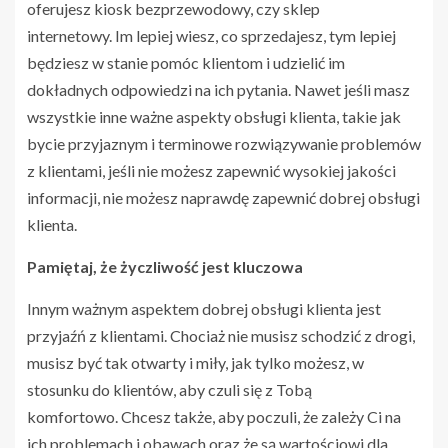
oferujesz kiosk bezprzewodowy, czy sklep
internetowy. Im lepiej wiesz, co sprzedajesz, tym lepiej
będziesz w stanie pomóc klientom i udzielić im
dokładnych odpowiedzi na ich pytania. Nawet jeśli masz
wszystkie inne ważne aspekty obsługi klienta, takie jak
bycie przyjaznym i terminowe rozwiązywanie problemów
z klientami, jeśli nie możesz zapewnić wysokiej jakości
informacji, nie możesz naprawdę zapewnić dobrej obsługi
klienta.
Pamiętaj, że życzliwość jest kluczowa
Innym ważnym aspektem dobrej obsługi klienta jest
przyjaźń z klientami. Chociaż nie musisz schodzić z drogi,
musisz być tak otwarty i miły, jak tylko możesz, w
stosunku do klientów, aby czuli się z Tobą
komfortowo. Chcesz także, aby poczuli, że zależy Ci na
ich problemach i obawach oraz że są wartościowi dla