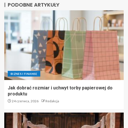
PODOBNE ARTYKUŁY
BIZNES I FINANSE
Jak dobrać rozmiar i uchwyt torby papierowej do
produktu
24 czerwca, 2026
Redakcja