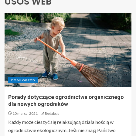
USOS WEB
DOM I OGRÓD
Porady dotyczące ogrodnictwa organicznego
dla nowych ogrodników
10 marca, 2021
Redakcja
Każdy może cieszyć się relaksującą działalnością w
ogrodnictwie ekologicznym. Jeśli nie znają Państwo