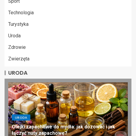
Sport
Technologia
Turystyka
Uroda
Zdrowie
Zwierzęta
URODA
URODA
Olejki zapachowe do mydła: jak dozować i jak
łączyć nuty zapachowe?