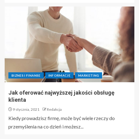
BIZNES I FINANSE
INFORMACJE
MARKETING
Jak oferować najwyższej jakości obsługę
klienta
9 stycznia, 2021
Redakcja
Kiedy prowadzisz firmę, może być wiele rzeczy do
przemyślenia na co dzień i możesz...