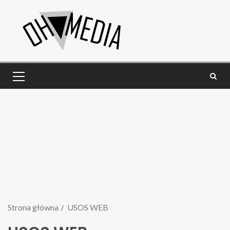
Strona główna
USOS WEB