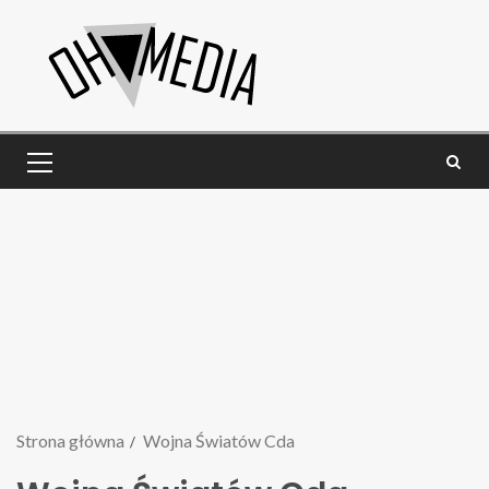
Strona główna
Wojna Światów Cda