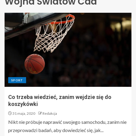
Wojna Światów Cda
SPORT
Co trzeba wiedzieć, zanim wejdzie się do
koszykówki
31 maja, 2020
Redakcja
Nikt nie próbuje naprawić swojego samochodu, zanim nie
przeprowadzi badań, aby dowiedzieć się, jak...