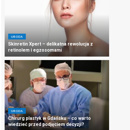
URODA
Skinretin Xpert – delikatna rewolucja z
retinolem i egzosomami
URODA
Chirurg plastyk w Gdańsku – co warto
wiedzieć przed podjęciem decyzji?