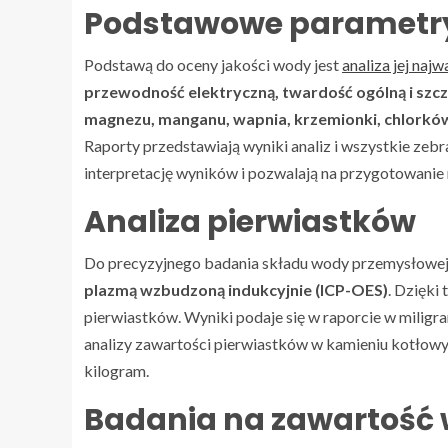
Podstawowe parametr
Podstawą do oceny jakości wody jest
analiza jej naj
przewodność elektryczną, twardość ogólną i sz
magnezu, manganu, wapnia, krzemionki, chlorków
Raporty przedstawiają wyniki analiz i wszystkie zeb
interpretację wyników i pozwalają na przygotowanie
Analiza pierwiastków
Do precyzyjnego badania składu wody przemysłowej 
plazmą wzbudzoną indukcyjnie (ICP-OES)
. Dzięki
pierwiastków. Wyniki podaje się w raporcie w miligr
analizy zawartości pierwiastków w kamieniu kotłow
kilogram.
Badania na zawartość 