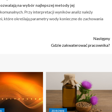
i pozwalają na wybór najlepszej metody jej
komunalnych. Przy interpretacji wyników analiz należy
i, które określają parametry wody konieczne do zachowania
Następny
Gdzie zakwaterować pracownika?
IA
ZDROWIE