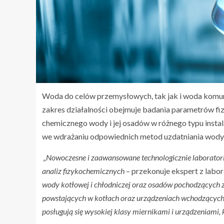
Woda do celów przemysłowych, tak jak i woda komuna
zakres działalności obejmuje badania parametrów fi
chemicznego wody i jej osadów w różnego typu instal
we wdrażaniu odpowiednich metod uzdatniania wody. W
„Nowoczesne i zaawansowane technologicznie laborator
analiz fizykochemicznych
– przekonuje ekspert z labo
wody kotłowej i chłodniczej oraz osadów pochodzących
powstających w kotłach oraz urządzeniach wchodzących w
posługują się wysokiej klasy miernikami i urządzeniami,