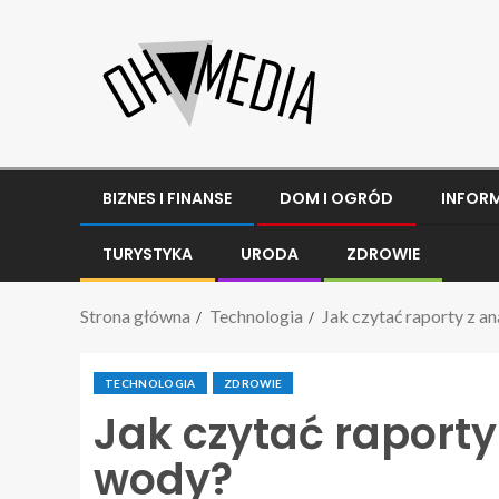
BIZNES I FINANSE
DOM I OGRÓD
INFOR
TURYSTYKA
URODA
ZDROWIE
Strona główna
Technologia
Jak czytać raporty z a
TECHNOLOGIA
ZDROWIE
Jak czytać raporty
wody?