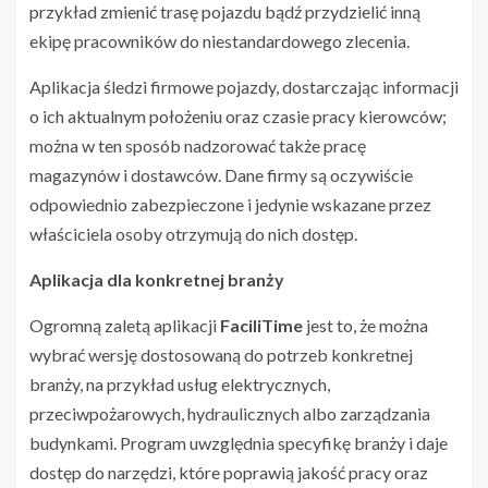
przykład zmienić trasę pojazdu bądź przydzielić inną
ekipę pracowników do niestandardowego zlecenia.
Aplikacja śledzi firmowe pojazdy, dostarczając informacji
o ich aktualnym położeniu oraz czasie pracy kierowców;
można w ten sposób nadzorować także pracę
magazynów i dostawców. Dane firmy są oczywiście
odpowiednio zabezpieczone i jedynie wskazane przez
właściciela osoby otrzymują do nich dostęp.
Aplikacja dla konkretnej branży
Ogromną zaletą aplikacji
FaciliTime
jest to, że można
wybrać wersję dostosowaną do potrzeb konkretnej
branży, na przykład usług elektrycznych,
przeciwpożarowych, hydraulicznych albo zarządzania
budynkami. Program uwzględnia specyfikę branży i daje
dostęp do narzędzi, które poprawią jakość pracy oraz