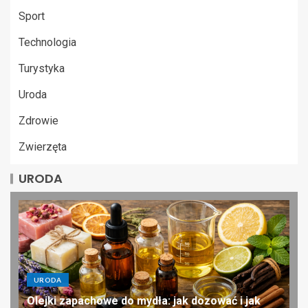
Sport
Technologia
Turystyka
Uroda
Zdrowie
Zwierzęta
URODA
URODA
Olejki zapachowe do mydła: jak dozować i jak