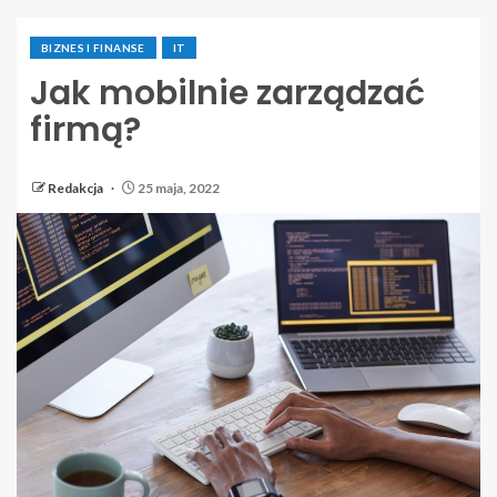
BIZNES I FINANSE
IT
Jak mobilnie zarządzać
firmą?
Redakcja
25 maja, 2022