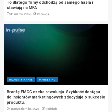
To dlatego firmy odchodzą od samego hasła i
stawiają na MFA
31 marca, 2026
Redakcja
BIZNES I FINANSE
MARKETING
Branżę FMCG czeka rewolucja. Szybkość dostępu
do insightów marketingowych zdecyduje o sukcesie
produktu.
16 października, 2025
Redakcja