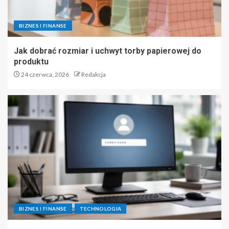
BIZNES I FINANSE
Jak dobrać rozmiar i uchwyt torby papierowej do
produktu
24 czerwca, 2026
Redakcja
BIZNES I FINANSE
TECHNOLOGIA