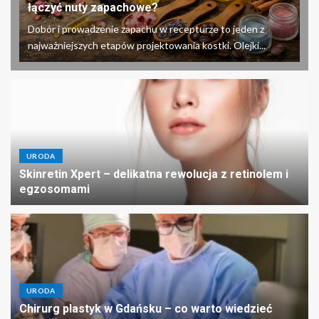
łączyć nuty zapachowe?
Dobór i prowadzenie zapachu w recepturze to jeden z
najważniejszych etapów projektowania kostki. Olejki...
URODA
Skinretin Xpert – delikatna rewolucja z retinolem i
egzosomami
URODA
Chirurg plastyk w Gdańsku – co warto wiedzieć