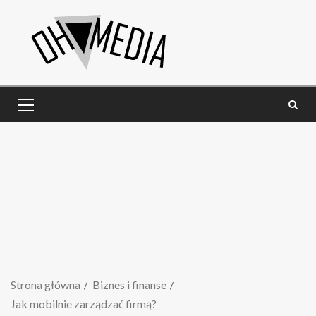
Strona główna
Biznes i finanse
Jak mobilnie zarządzać firmą?