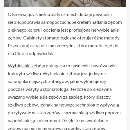
Olśniewający śnieżnobiały uśmiech dodaje pewności
siebie, poprawia samopoczucie. Sekretem nadania zębom
pięknego koloru i odcienia jest profesjonalne wybielanie
zębów. Gabinety stomatologiczne oferują różne metody.
Przeczytaj artykuł i sam zdecyduj, która metoda będzie
dla Ciebie odpowiednia.
Wybielanie zębów
polega na rozjaśnieniu i wyrównaniu
kolorytu szkliwa. Wybielanie zębów jest jednym z
najpopularniejszych zabiegów, jakie wykonuje się
podczas wizyty u stomatologa. Jeszcze do niedawna
uważano wybielanie zębów za zabieg, który niszczy
szkliwo zębów, jednak najnowsze technologie wpływają
pozytywnie na stan zębów – wzmacniają szkliwo poprzez
napełnianie go minerałami. Dzięki temu wybielanie
zębów ma ogromny wpływ na ogólny stan zębów.