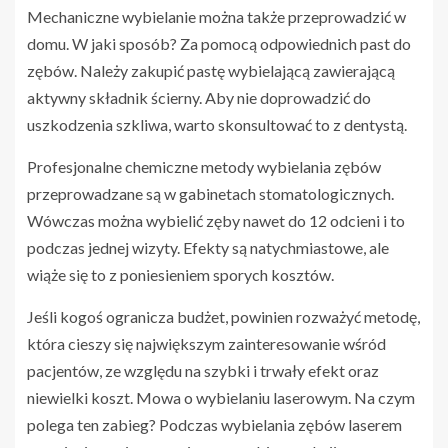
Mechaniczne wybielanie można także przeprowadzić w
domu. W jaki sposób? Za pomocą odpowiednich past do
zębów. Należy zakupić pastę wybielającą zawierającą
aktywny składnik ścierny. Aby nie doprowadzić do
uszkodzenia szkliwa, warto skonsultować to z dentystą.
Profesjonalne chemiczne metody wybielania zębów
przeprowadzane są w gabinetach stomatologicznych.
Wówczas można wybielić zęby nawet do 12 odcieni i to
podczas jednej wizyty. Efekty są natychmiastowe, ale
wiąże się to z poniesieniem sporych kosztów.
Jeśli kogoś ogranicza budżet, powinien rozważyć metodę,
która cieszy się największym zainteresowanie wśród
pacjentów, ze względu na szybki i trwały efekt oraz
niewielki koszt. Mowa o wybielaniu laserowym. Na czym
polega ten zabieg? Podczas wybielania zębów laserem