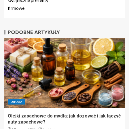
świąteczne prezenty
firmowe
PODOBNE ARTYKUŁY
URODA
Olejki zapachowe do mydła: jak dozować i jak łączyć
nuty zapachowe?