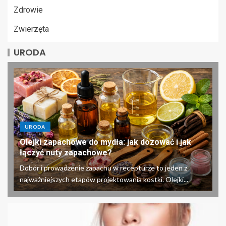
Zdrowie
Zwierzęta
URODA
URODA
Olejki zapachowe do mydła: jak dozować i jak
łączyć nuty zapachowe?
Dobór i prowadzenie zapachu w recepturze to jeden z
najważniejszych etapów projektowania kostki. Olejki...