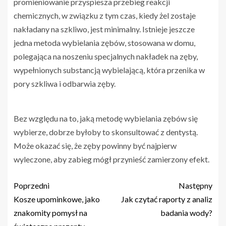
promieniowanie przyspiesza przebieg reakcji
chemicznych, w związku z tym czas, kiedy żel zostaje
nakładany na szkliwo, jest minimalny. Istnieje jeszcze
jedna metoda wybielania zębów, stosowana w domu,
polegająca na noszeniu specjalnych nakładek na zęby,
wypełnionych substancją wybielającą, która przenika w
pory szkliwa i odbarwia zęby.
Bez względu na to, jaką metodę wybielania zębów się
wybierze, dobrze byłoby to skonsultować z dentystą.
Może okazać się, że zęby powinny być najpierw
wyleczone, aby zabieg mógł przynieść zamierzony efekt.
Poprzedni
Następny
Kosze upominkowe, jako
Jak czytać raporty z analiz
znakomity pomysł na
badania wody?