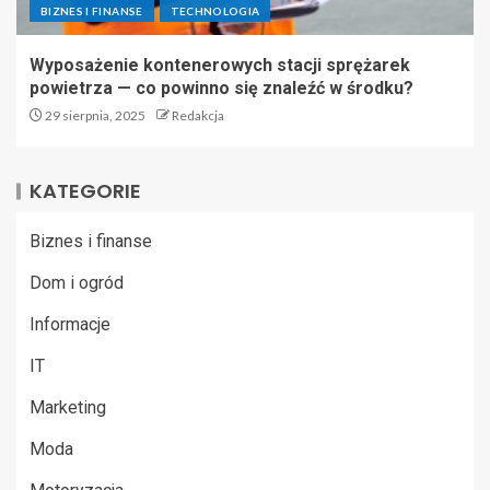
BIZNES I FINANSE
TECHNOLOGIA
Wyposażenie kontenerowych stacji sprężarek
powietrza — co powinno się znaleźć w środku?
29 sierpnia, 2025
Redakcja
KATEGORIE
Biznes i finanse
Dom i ogród
Informacje
IT
Marketing
Moda