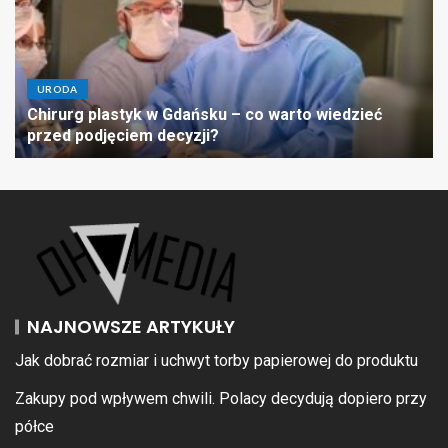
URODA
Chirurg plastyk w Gdańsku – co warto wiedzieć
przed podjęciem decyzji?
NAJNOWSZE ARTYKUŁY
Jak dobrać rozmiar i uchwyt torby papierowej do produktu
Zakupy pod wpływem chwili. Polacy decydują dopiero przy
półce