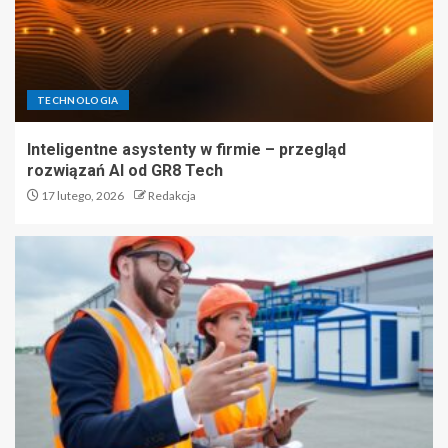
TECHNOLOGIA
Inteligentne asystenty w firmie – przegląd
rozwiązań AI od GR8 Tech
17 lutego, 2026
Redakcja