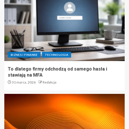
BIZNES I FINANSE
TECHNOLOGIA
To dlatego firmy odchodzą od samego hasła i
stawiają na MFA
31 marca, 2026
Redakcja