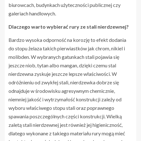
biurowcach, budynkach użyteczności publicznej czy
galeriach handlowych.
Dlaczego warto wybierać rury ze stali nierdzewnej?
Bardzo wysoka odporność na korozję to efekt dodania
do stopu żelaza takich pierwiastków jak chrom, nikiel i
molibden. W wybranych gatunkach stali pojawia się
jeszcze niob, tytan albo mangan, dzięki czemu stal
nierdzewna zyskuje jeszcze lepsze właściwości. W
odróżnieniu od zwykłej stali, nierdzewka dobrze się
odnajduje w środowisku agresywnym chemicznie,
niemniej jakość i wytrzymałość konstrukcji zależy od
wyboru właściwego stopu stali oraz poprawnego
spawania poszczególnych części konstrukcji. Wielką
zaletą stali nierdzewnej jest również jej higieniczność,
dlatego wykonane z takiego materiału rury mogą mieć