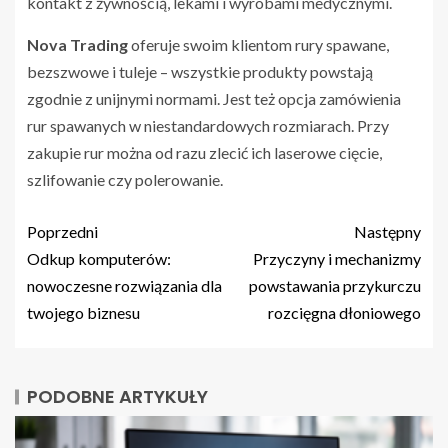
kontakt z żywnością, lekami i wyrobami medycznymi.
Nova Trading
oferuje swoim klientom rury spawane,
bezszwowe i tuleje – wszystkie produkty powstają
zgodnie z unijnymi normami. Jest też opcja zamówienia
rur spawanych w niestandardowych rozmiarach. Przy
zakupie rur można od razu zlecić ich laserowe cięcie,
szlifowanie czy polerowanie.
Poprzedni
Następny
Odkup komputerów:
Przyczyny i mechanizmy
nowoczesne rozwiązania dla
powstawania przykurczu
twojego biznesu
rozcięgna dłoniowego
PODOBNE ARTYKUŁY