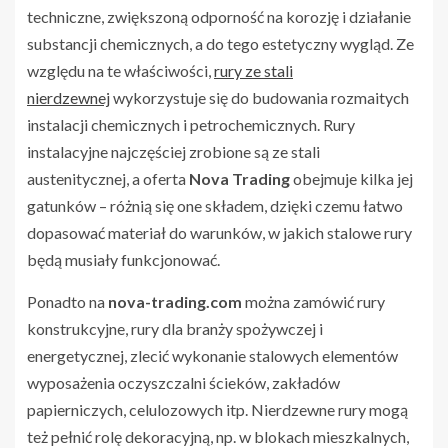
techniczne, zwiększoną odporność na korozję i działanie
substancji chemicznych, a do tego estetyczny wygląd. Ze
względu na te właściwości,
rury ze stali
nierdzewnej
wykorzystuje się do budowania rozmaitych
instalacji chemicznych i petrochemicznych. Rury
instalacyjne najczęściej zrobione są ze stali
austenitycznej, a oferta
Nova Trading
obejmuje kilka jej
gatunków – różnią się one składem, dzięki czemu łatwo
dopasować materiał do warunków, w jakich stalowe rury
będą musiały funkcjonować.
Ponadto na
nova-trading.com
można zamówić rury
konstrukcyjne, rury dla branży spożywczej i
energetycznej, zlecić wykonanie stalowych elementów
wyposażenia oczyszczalni ścieków, zakładów
papierniczych, celulozowych itp. Nierdzewne rury mogą
też pełnić rolę dekoracyjną, np. w blokach mieszkalnych,