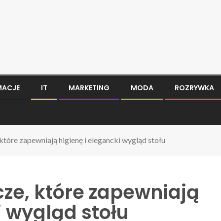
MACJE
IT
MARKETING
MODA
ROZRYWKA
które zapewniają higienę i elegancki wygląd stołu
ze, które zapewniają
i wygląd stołu