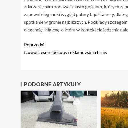
zdarza się nam podawać ciasto gościom, których za
zapewni elegancki wygląd patery bądź talerzy, dlatego 
spotkanie w gronie najbliższych. Podkłady szczególni
elegancję i higienę, o którą w kontekście jedzenia nal
Poprzedni
Nowoczesne sposoby reklamowania firmy
PODOBNE ARTYKUŁY