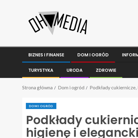
BIZNES I FINANSE
DOM I OGRÓD
INFOR
TURYSTYKA
URODA
ZDROWIE
Strona główna
Dom i ogród
Podkłady cukiernicze, 
DOM I OGRÓD
Podkłady cukiernic
higienę i eleganck