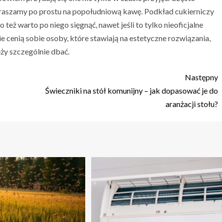
praszamy po prostu na popołudniową kawę. Podkład cukierniczy
też warto po niego sięgnąć, nawet jeśli to tylko nieoficjalne
e cenią sobie osoby, które stawiają na estetyczne rozwiązania,
eży szczególnie dbać.
Następny
Świeczniki na stół komunijny – jak dopasować je do
aranżacji stołu?