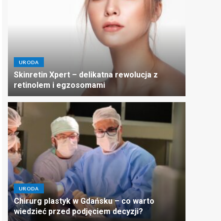
URODA
Skinretin Xpert – delikatna rewolucja z
retinolem i egzosomami
URODA
Chirurg plastyk w Gdańsku – co warto
wiedzieć przed podjęciem decyzji?