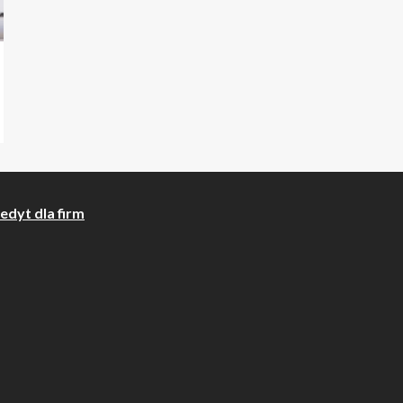
edyt dla firm