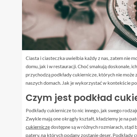
Ciasta i ciasteczka uwielbia każdy z nas, zatem nie
domu, jak i w restauracji. Choć smakują doskonale, 
przychodzą podkłady cukiernicze, których nie może 
naszych domach. Jak je wykorzystać w kontekście po
Czym jest podkład cuki
Podkłady cukiernicze to nic innego, jak swego rodza
Zwykle mają one okrągły kształt, kładziemy je na pat
cukiernicze
dostępne są w różnych rozmiarach, stąd 
patery, na których podany zostanie deser. Podkłady c