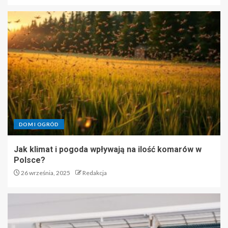
DOM I OGRÓD
Jak klimat i pogoda wpływają na ilość komarów w
Polsce?
26 września, 2025
Redakcja