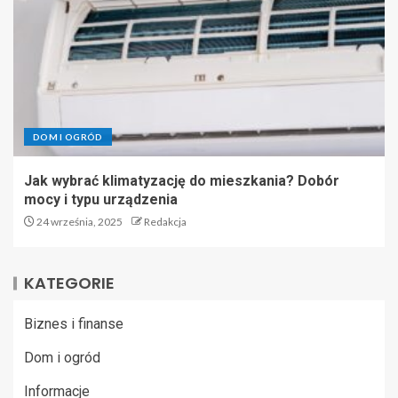
DOM I OGRÓD
Jak wybrać klimatyzację do mieszkania? Dobór
mocy i typu urządzenia
24 września, 2025
Redakcja
KATEGORIE
Biznes i finanse
Dom i ogród
Informacje