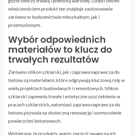
gdzie tworzy trwałą i jednolitą warstwę. Dzięki swoim
właściwościom produkt ten znajduje zastosowanie
zarówno w budownictwie mieszkalnym, jak i
przemysłowym.
Wybór odpowiednich
materiałów to klucz do
trwałych rezultatów
Zarówno silikon szklarski, jak i zaprawa naprawcza do
betonu są materiałami, które odgrywają kluczową rolę w
wielu projektach budowlanych i remontowych. Silikon
szklarski zapewnia trwałe i estetyczne uszczelnienie w
pracach szklarskich, natomiast zaprawa naprawcza do
betonu pozwala na skuteczną renowację i wzmocnienie
powierzchni betonowych.
Wybierając te produkty, warto zwrócić uwagę na ich