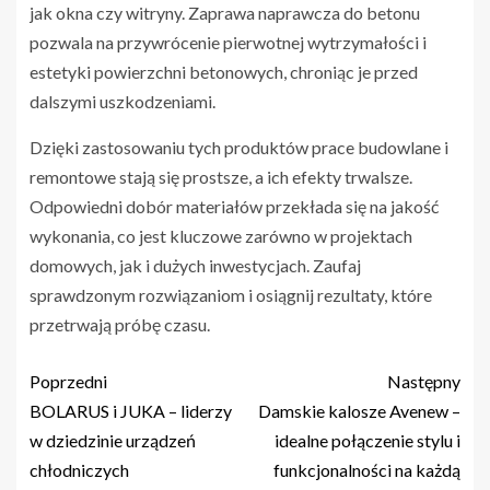
jak okna czy witryny. Zaprawa naprawcza do betonu
pozwala na przywrócenie pierwotnej wytrzymałości i
estetyki powierzchni betonowych, chroniąc je przed
dalszymi uszkodzeniami.
Dzięki zastosowaniu tych produktów prace budowlane i
remontowe stają się prostsze, a ich efekty trwalsze.
Odpowiedni dobór materiałów przekłada się na jakość
wykonania, co jest kluczowe zarówno w projektach
domowych, jak i dużych inwestycjach. Zaufaj
sprawdzonym rozwiązaniom i osiągnij rezultaty, które
przetrwają próbę czasu.
Poprzedni
Następny
BOLARUS i JUKA – liderzy
Damskie kalosze Avenew –
w dziedzinie urządzeń
idealne połączenie stylu i
chłodniczych
funkcjonalności na każdą