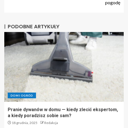
pogodę
PODOBNE ARTYKUŁY
DOM I OGRÓD
Pranie dywanów w domu — kiedy zlecić ekspertom,
a kiedy poradzisz sobie sam?
18 grudnia, 2025
Redakcja