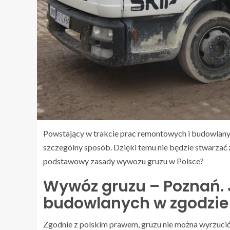
Powstający w trakcie prac remontowych i budowlany
szczególny sposób. Dzięki temu nie będzie stwarzać z
podstawowy zasady wywozu gruzu w Polsce?
Wywóz gruzu – Poznań.
budowlanych w zgodzie
Zgodnie z polskim prawem, gruzu nie można wyrzuc