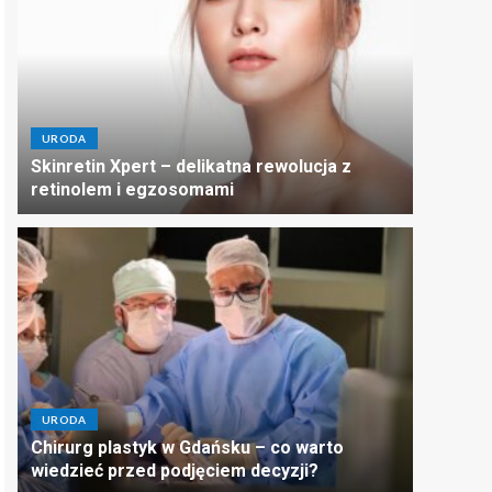
URODA
Skinretin Xpert – delikatna rewolucja z
retinolem i egzosomami
URODA
Chirurg plastyk w Gdańsku – co warto
wiedzieć przed podjęciem decyzji?