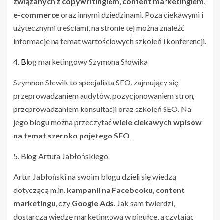
związanych z copywritingiem
,
content marketingiem
,
e-commerce
oraz innymi dziedzinami. Poza ciekawymi i
użytecznymi treściami, na stronie tej można znaleźć
informacje na temat wartościowych szkoleń i konferencji.
4.
B
log marketingowy Szymona Słowika
Szymnon Słowik to specjalista SEO, zajmujący się
przeprowadzaniem audytów, pozycjonowaniem stron,
przeprowadzaniem konsultacji oraz szkoleń SEO. Na
jego blogu można przeczytać
wiele ciekawych wpisów
na temat szeroko pojętego SEO
.
5. Blog Artura Jabłońskiego
Artur Jabłoński na swoim blogu dzieli się wiedzą
dotyczącą m.in.
kampanii na Facebooku
,
content
marketingu
, czy
Google Ads
. Jak sam twierdzi,
dostarcza wiedzę marketingową w pigułce, a czytając