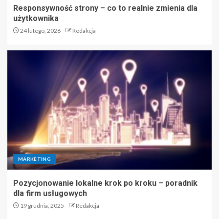
Responsywność strony – co to realnie zmienia dla
użytkownika
24 lutego, 2026
Redakcja
MARKETING
Pozycjonowanie lokalne krok po kroku – poradnik
dla firm usługowych
19 grudnia, 2025
Redakcja