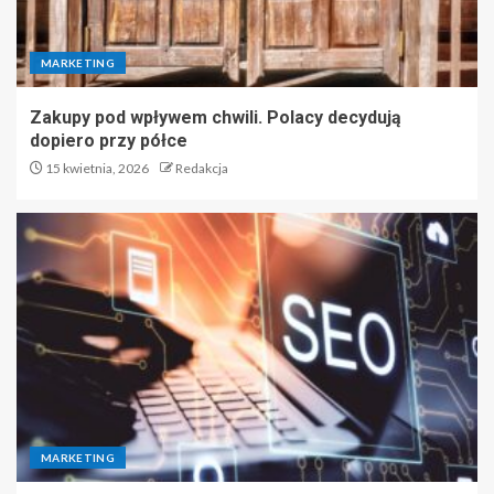
MARKETING
Zakupy pod wpływem chwili. Polacy decydują
dopiero przy półce
15 kwietnia, 2026
Redakcja
MARKETING