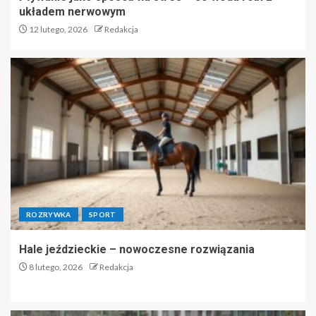
układem nerwowym
12 lutego, 2026
Redakcja
ROZRYWKA
SPORT
Hale jeździeckie – nowoczesne rozwiązania
8 lutego, 2026
Redakcja