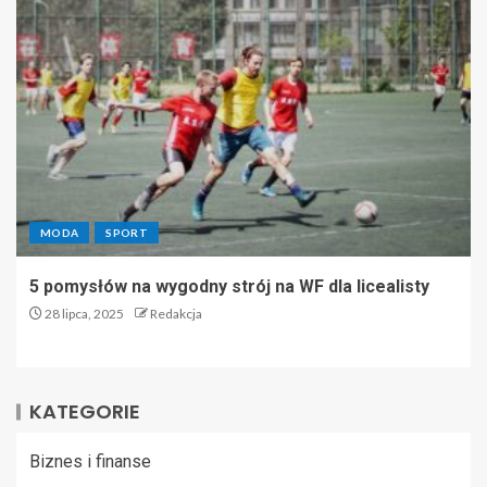
MODA
SPORT
5 pomysłów na wygodny strój na WF dla licealisty
28 lipca, 2025
Redakcja
KATEGORIE
Biznes i finanse