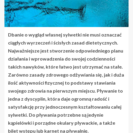
Dbanie o wygląd własnej sylwetki nie musi oznaczać
ciągłych wyrzeczeń i ścisłych zasad dietetycznych.
Najważniejsze jest stworzenie odpowiedniego planu
działania i wprowadzenia do swojej codzienności
takich nawyków, które łatwo jest utrzymać na stałe.
Zarówno zasady zdrowego odżywiania się, jak i duża
ilość aktywności fizycznej to podstawy stawiania
swojego zdrowia na pierwszym miejscu. Pływanie to
jedna z dyscyplin, która daje ogromną radość i
satysfakcję przy jednoczesnym kształtowaniu całej
sylwetki. Do pływania potrzebne są jedynie
kąpielówki i porządne okulary pływackie, a także
bilet wstępu lub karnet na pływalnię.