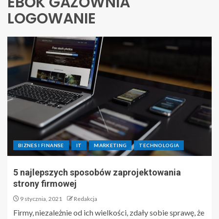
EBOK GAZOWNIA
LOGOWANIE
BIZNES I FINANSE
IT
MARKETING
TECHNOLOGIA
5 najlepszych sposobów zaprojektowania
strony firmowej
9 stycznia, 2021
Redakcja
Firmy, niezależnie od ich wielkości, zdały sobie sprawę, że