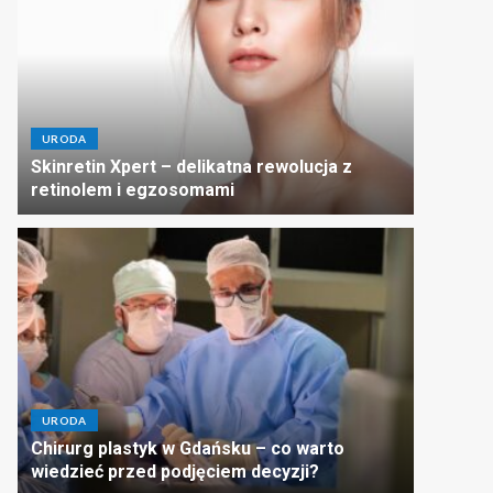
URODA
Skinretin Xpert – delikatna rewolucja z
retinolem i egzosomami
URODA
Chirurg plastyk w Gdańsku – co warto
wiedzieć przed podjęciem decyzji?