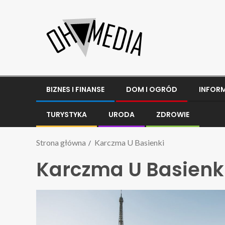
BIZNES I FINANSE
DOM I OGRÓD
INFOR
TURYSTYKA
URODA
ZDROWIE
Strona główna
Karczma U Basienki
Karczma U Basienk