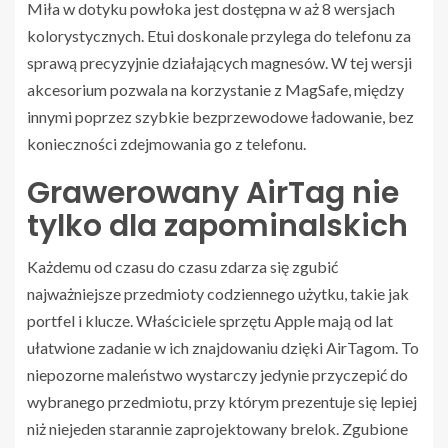
Miła w dotyku powłoka jest dostępna w aż 8 wersjach
kolorystycznych. Etui doskonale przylega do telefonu za
sprawą precyzyjnie działających magnesów. W tej wersji
akcesorium pozwala na korzystanie z MagSafe, między
innymi poprzez szybkie bezprzewodowe ładowanie, bez
konieczności zdejmowania go z telefonu.
Grawerowany AirTag nie
tylko dla zapominalskich
Każdemu od czasu do czasu zdarza się zgubić
najważniejsze przedmioty codziennego użytku, takie jak
portfel i klucze. Właściciele sprzętu Apple mają od lat
ułatwione zadanie w ich znajdowaniu dzięki AirTagom. To
niepozorne maleństwo wystarczy jedynie przyczepić do
wybranego przedmiotu, przy którym prezentuje się lepiej
niż niejeden starannie zaprojektowany brelok. Zgubione