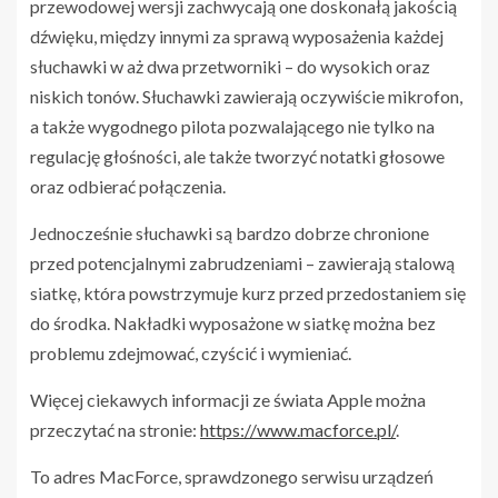
przewodowej wersji zachwycają one doskonałą jakością
dźwięku, między innymi za sprawą wyposażenia każdej
słuchawki w aż dwa przetworniki – do wysokich oraz
niskich tonów. Słuchawki zawierają oczywiście mikrofon,
a także wygodnego pilota pozwalającego nie tylko na
regulację głośności, ale także tworzyć notatki głosowe
oraz odbierać połączenia.
Jednocześnie słuchawki są bardzo dobrze chronione
przed potencjalnymi zabrudzeniami – zawierają stalową
siatkę, która powstrzymuje kurz przed przedostaniem się
do środka. Nakładki wyposażone w siatkę można bez
problemu zdejmować, czyścić i wymieniać.
Więcej ciekawych informacji ze świata Apple można
przeczytać na stronie:
https://www.macforce.pl/
.
To adres MacForce, sprawdzonego serwisu urządzeń