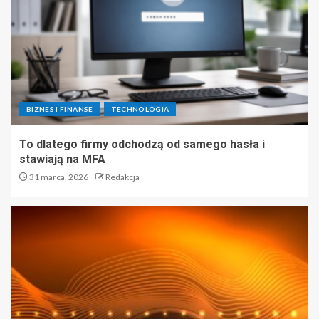
BIZNES I FINANSE
TECHNOLOGIA
To dlatego firmy odchodzą od samego hasła i
stawiają na MFA
31 marca, 2026
Redakcja