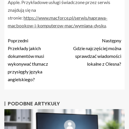
Apple. Przykładowe usługi świadczone przez serwis
znajdują się na
stronie:
https://www.macforce.pl/serwis/naprawa-
macbookow-i-komputerow-mac/wymiana-dysku
.
Poprzedni
Następny
Przekłady jakich
Gdzie najczęściej można
dokumentów musi
sprawdzać wiadomości
wykonywać tłumacz
lokalne z Olesna?
przysięgły języka
angielskiego?
PODOBNE ARTYKUŁY