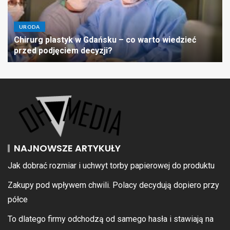
URODA
Chirurg plastyk w Gdańsku – co warto wiedzieć
przed podjęciem decyzji?
NAJNOWSZE ARTYKUŁY
Jak dobrać rozmiar i uchwyt torby papierowej do produktu
Zakupy pod wpływem chwili. Polacy decydują dopiero przy
półce
To dlatego firmy odchodzą od samego hasła i stawiają na