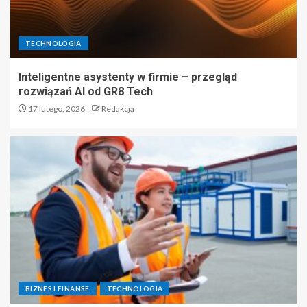
TECHNOLOGIA
Inteligentne asystenty w firmie – przegląd
rozwiązań AI od GR8 Tech
17 lutego, 2026
Redakcja
BIZNES I FINANSE
TECHNOLOGIA