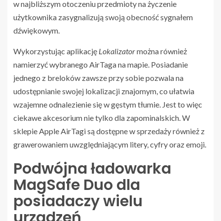
w najbliższym otoczeniu przedmioty na życzenie
użytkownika zasygnalizują swoją obecność sygnałem
dźwiękowym.
Wykorzystując aplikację
Lokalizator
można również
namierzyć wybranego AirTaga na mapie. Posiadanie
jednego z breloków zawsze przy sobie pozwala na
udostępnianie swojej lokalizacji znajomym, co ułatwia
wzajemne odnalezienie się w gęstym tłumie. Jest to więc
ciekawe akcesorium nie tylko dla zapominalskich. W
sklepie Apple AirTagi są dostępne w sprzedaży również z
grawerowaniem uwzględniającym litery, cyfry oraz emoji.
Podwójna ładowarka
MagSafe Duo dla
posiadaczy wielu
urządzeń