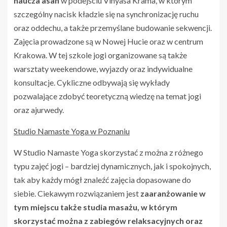
naucza asan
w podejściu Vinyasa Krama, w którym
szczególny nacisk kładzie się na synchronizację ruchu
oraz oddechu, a także przemyślane budowanie sekwencji.
Zajęcia prowadzone są w Nowej Hucie oraz w centrum
Krakowa. W tej szkole jogi organizowane są także
warsztaty weekendowe, wyjazdy oraz indywidualne
konsultacje. Cykliczne odbywają się wykłady
pozwalające zdobyć teoretyczną wiedzę na temat jogi
oraz ajurwedy.
Studio Namaste Yoga w Poznaniu
W Studio Namaste Yoga skorzystać z można z różnego
typu zajęć jogi – bardziej dynamicznych, jak i spokojnych,
tak aby każdy mógł znaleźć zajęcia dopasowane do
siebie. Ciekawym rozwiązaniem jest
zaaranżowanie w
tym miejscu także studia masażu, w którym
skorzystać można z zabiegów relaksacyjnych oraz