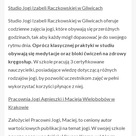
Studio Jogi Izabeli Raczkowskiej w Gliwicach
Studio Jogi Izabeli Raczkowskiej w Gliwicach oferuje
codzienne zajęcia jogi, które obywają się przeróżnych
godzinach, tak aby każdy mógł dopasować je do swojego
rytmu dnia.
Oprócz klasycznej praktyki w studiu
obywają się medytac
je oraz bloki ćwiczeń na zdrowy
kręgosłup.
W szkole pracują 3 certyfikowane
nauczycielki, posiadające wiedzę dotyczącą różnych
rodzajów jogi, by pozwolić uczestnikom zajęć w pełni
wykorzystać korzyści płynące z niej.
Pracownia Jogi Agnieszki i Macieja Wielobobów w
Krakowie
Założyciel Pracowni Jogi, Maciej, to ceniony autor
wartościowych publikacji na temat jogi. W swojej szkole