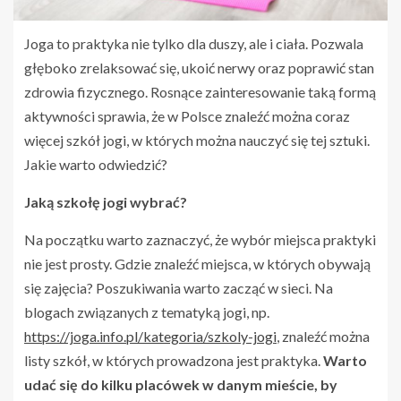
Joga to praktyka nie tylko dla duszy, ale i ciała. Pozwala
głęboko zrelaksować się, ukoić nerwy oraz poprawić stan
zdrowia fizycznego. Rosnące zainteresowanie taką formą
aktywności sprawia, że w Polsce znaleźć można coraz
więcej szkół jogi, w których można nauczyć się tej sztuki.
Jakie warto odwiedzić?
Jaką szkołę jogi wybrać?
Na początku warto zaznaczyć, że wybór miejsca praktyki
nie jest prosty. Gdzie znaleźć miejsca, w których obywają
się zajęcia? Poszukiwania warto zacząć w sieci. Na
blogach związanych z tematyką jogi, np.
https://joga.info.pl/kategoria/szkoly-jogi
, znaleźć można
listy szkół, w których prowadzona jest praktyka.
Warto
udać się do kilku placówek w danym mieście, by