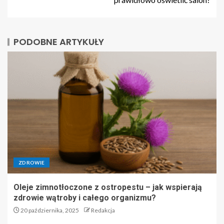
PODOBNE ARTYKUŁY
ZDROWIE
Oleje zimnotłoczone z ostropestu – jak wspierają
zdrowie wątroby i całego organizmu?
20 października, 2025
Redakcja