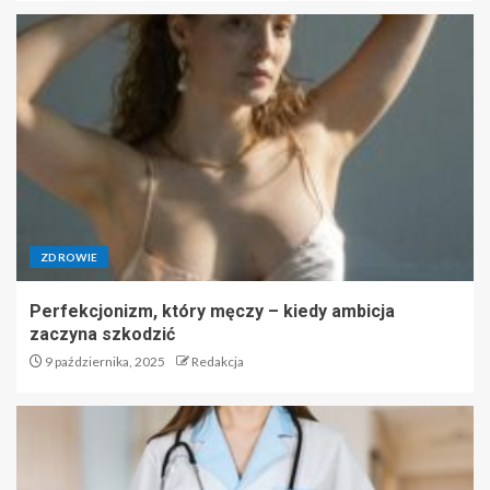
ZDROWIE
Perfekcjonizm, który męczy – kiedy ambicja
zaczyna szkodzić
9 października, 2025
Redakcja