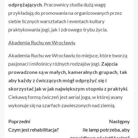
odprężających
. Pracownicy studia dużą wagę
przykładają do promowania na organizowanych przez
siebie licznych warsztatach i eventach kultury
praktykowania jogi, jak i zdrowego trybu życia.
Akademia Ruchu we Wrocławiu
Akademia Ruchu we Wrocławiu to miejsce, które tworzą
pasjonaci i miłośnicy różnych rodzajów jogi.
Zajęcia
prowadzone są w małych, kameralnych grupach, tak
aby każdy z ćwiczących mógł odprężyć się i
skorzystać jak w jak największym stopniu z praktyki.
Ciekawą formą ćwiczeń jest aerial joga, w której asany
wykonuje się na szarfach zawieszonych nad ziemią.
Poprzedni
Następny
Czym jest rehabilitacja?
Ile lamp potrzeba, aby
prawidłowo oświetlić salon?