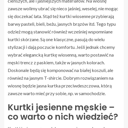
cieńszych, ale i jaśniejszych materiałów. Na wiosnę
zawsze wolimy ubrać się nieco jaśniej, weselej, nie mogąc
się doczekać lata. Stąd też kurtki wiosenne przybierają
barwy pasteli, bieli, beżu, jasnych brązów itd. Tego typu
odzież mogą stanowić również wcześniej wspomniane
kurtki skórzane. Są one klasyczne, pasują do wielu
stylizacji i dają poczucie komfortu. Jeśli jednak chcemy
wybrać elegancką kurtkę wiosenną, warto postawić na
męski trencz z paskiem, także w jasnych kolorach.
Doskonale będą się komponować na białej koszuli, ale
również na jasnym T-shircie. Dobrym rozwiązaniem na
wiosnę będzie jasna kurtka przeciwdeszczowa, którą
zawsze warto mieć przy sobie, np. w samochodzie.
Kurtki jesienne męskie –
co warto o nich wiedzieć?