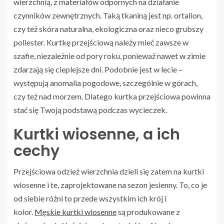
wierzchnią, z materiałów odpornych na działanie
czynników zewnętrznych. Taką tkaniną jest np. ortalion,
czy też skóra naturalna, ekologiczna oraz nieco grubszy
poliester. Kurtkę przejściową należy mieć zawsze w
szafie, niezależnie od pory roku, ponieważ nawet w zimie
zdarzają się cieplejsze dni. Podobnie jest w lecie –
występują anomalia pogodowe, szczególnie w górach,
czy też nad morzem. Dlatego kurtka przejściowa powinna
stać się Twoją podstawą podczas wycieczek.
Kurtki wiosenne, a ich
cechy
Przejściowa odzież wierzchnia dzieli się zatem na kurtki
wiosenne i te, zaprojektowane na sezon jesienny. To, co je
od siebie różni to przede wszystkim ich krój i
kolor.
Męskie kurtki wiosenne
są produkowane z