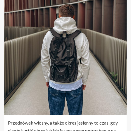
Przednówek wiosny, a także okres jesienny to czas, gdy
ciepłe kurtki nie są już lub jeszcze nam potrzebne, a na