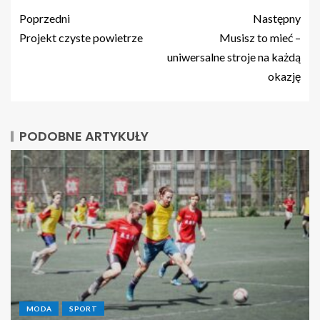
Poprzedni
Następny
Projekt czyste powietrze
Musisz to mieć –
uniwersalne stroje na każdą
okazję
PODOBNE ARTYKUŁY
MODA
SPORT