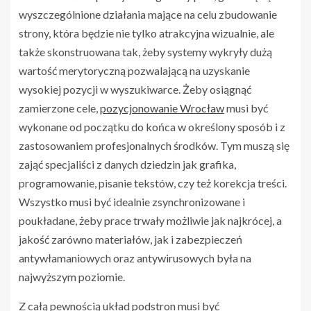
wyszczególnione działania mające na celu zbudowanie
strony, która będzie nie tylko atrakcyjna wizualnie, ale
także skonstruowana tak, żeby systemy wykryły dużą
wartość merytoryczną pozwalającą na uzyskanie
wysokiej pozycji w wyszukiwarce. Żeby osiągnąć
zamierzone cele,
pozycjonowanie Wrocław
musi być
wykonane od początku do końca w określony sposób i z
zastosowaniem profesjonalnych środków. Tym muszą się
zająć specjaliści z danych dziedzin jak grafika,
programowanie, pisanie tekstów, czy też korekcja treści.
Wszystko musi być idealnie zsynchronizowane i
poukładane, żeby prace trwały możliwie jak najkrócej, a
jakość zarówno materiałów, jak i zabezpieczeń
antywłamaniowych oraz antywirusowych była na
najwyższym poziomie.
Z całą pewnością układ podstron musi być