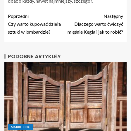
dbać o każdy, nawet najmniejszy, szczegół.
Poprzedni
Następny
Czy warto kupować dzieła
Dlaczego warto ćwiczyć
sztuki w lombardzie?
mięśnie Kegla i jak to robić?
PODOBNE ARTYKUŁY
MARKETING