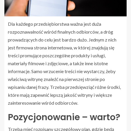
Dla każdego przedsiębiorstwa ważna jest duża
rozpoznawalność wśród finalnych odbiorców, a dróg
prowadzących do celu jest bardzo dużo. Jednym z nich
jest firmowa strona internetowa, w której znajdują się
treści promujące poszczególne produkty i usługi,
materiały filmowe i zdjęciowe, a także inne istotne
informacje. Samo wrzucenie treści nie wystarczy, żeby
właściwą witrynę znaleźć na pierwszej stronie po
wpisaniu danej frazy. Trzeba przedsięwziąć różne środki,
które mają zapewnić lepszą jakość witryny i większe
zainteresowanie wśród odbiorców.
Pozycjonowanie – warto?
Trzeba mieć rozpisany szczegółowy plan, gdzie będą