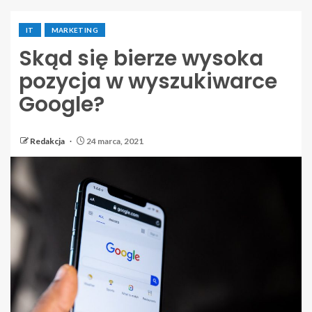
IT
MARKETING
Skąd się bierze wysoka
pozycja w wyszukiwarce
Google?
Redakcja
24 marca, 2021