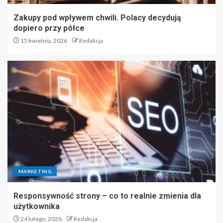
Zakupy pod wpływem chwili. Polacy decydują
dopiero przy półce
15 kwietnia, 2026
Redakcja
MARKETING
Responsywność strony – co to realnie zmienia dla
użytkownika
24 lutego, 2026
Redakcja