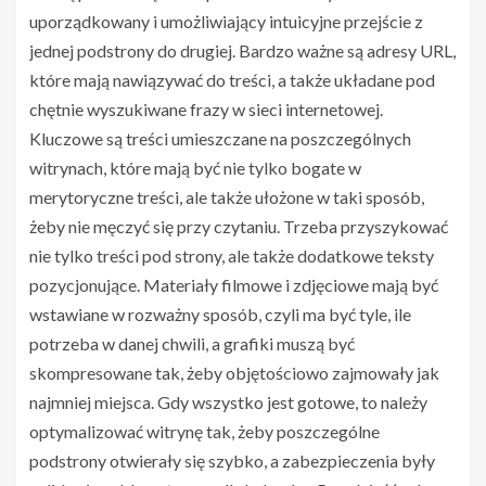
uporządkowany i umożliwiający intuicyjne przejście z
jednej podstrony do drugiej. Bardzo ważne są adresy URL,
które mają nawiązywać do treści, a także układane pod
chętnie wyszukiwane frazy w sieci internetowej.
Kluczowe są treści umieszczane na poszczególnych
witrynach, które mają być nie tylko bogate w
merytoryczne treści, ale także ułożone w taki sposób,
żeby nie męczyć się przy czytaniu. Trzeba przyszykować
nie tylko treści pod strony, ale także dodatkowe teksty
pozycjonujące. Materiały filmowe i zdjęciowe mają być
wstawiane w rozważny sposób, czyli ma być tyle, ile
potrzeba w danej chwili, a grafiki muszą być
skompresowane tak, żeby objętościowo zajmowały jak
najmniej miejsca. Gdy wszystko jest gotowe, to należy
optymalizować witrynę tak, żeby poszczególne
podstrony otwierały się szybko, a zabezpieczenia były