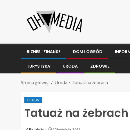
BIZNES I FINANSE
DOM I OGRÓD
INFOR
TURYSTYKA
URODA
ZDROWIE
Strona główna
Uroda
Tatuaż na żebrach
URODA
Tatuaż na żebrach
Redakcja
25 kwietnia, 2022