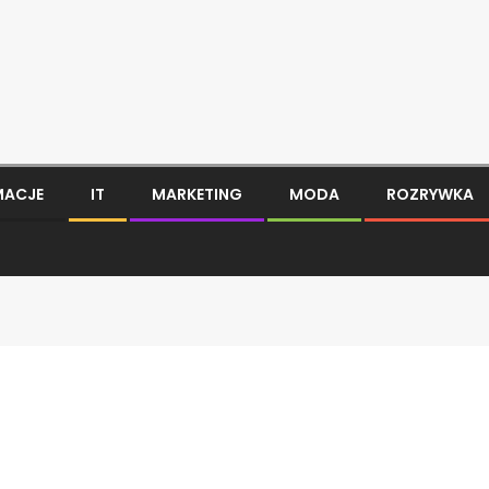
MACJE
IT
MARKETING
MODA
ROZRYWKA