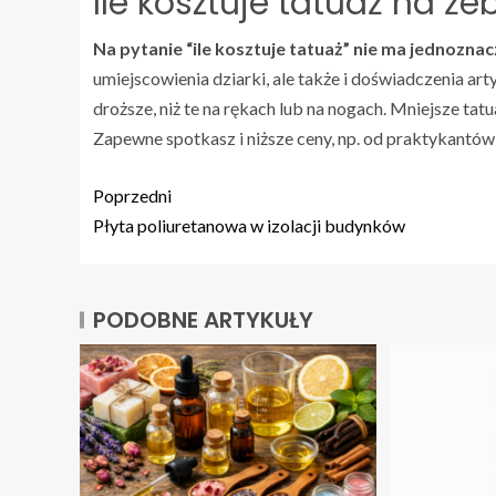
Ile kosztuje tatuaż na ż
Na pytanie “ile kosztuje tatuaż” nie ma jednozna
umiejscowienia dziarki, ale także i doświadczenia art
droższe, niż te na rękach lub na nogach. Mniejsze ta
Zapewne spotkasz i niższe ceny, np. od praktykantów
Poprzedni
Płyta poliuretanowa w izolacji budynków
PODOBNE ARTYKUŁY