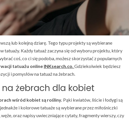
rwszą lub kolejną dziarę. Tego typu projekty są wybierane
w tatuaży. Każdy tatuaż zaczyna się od wyboru projektu, który
 wybrać coś, co ci się podoba, możesz skorzystać z popularnych
wacji tatuażu online
INKsearch.co.
Gdziekolwiek będziesz
zycji i pomysłów na tatuaż na żebrach.
 na żebrach dla kobiet
brach wśród kobiet są rośliny.
Pąki kwiatów, liście i łodygi są
 jednakże i kolorowe tatuaże są wybierane przez miłośniczki
węże, oraz napisy uwieczniające cytaty, fragmenty wierszy, czy