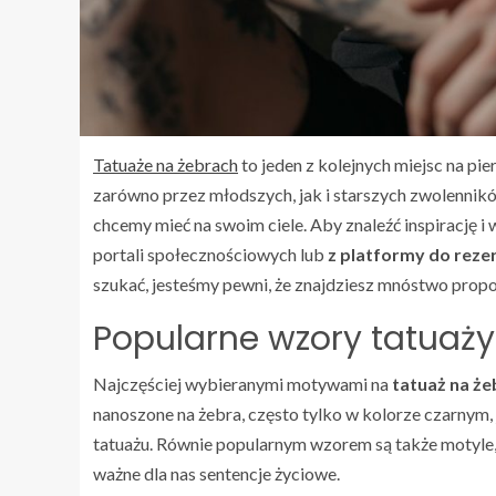
Tatuaże na żebrach
to jeden z kolejnych miejsc na pie
zarówno przez młodszych, jak i starszych zwolennikó
chcemy mieć na swoim ciele. Aby znaleźć inspirację i
portali społecznościowych lub
z platformy do rezer
szukać, jesteśmy pewni, że znajdziesz mnóstwo propo
Popularne wzory tatuaży
Najczęściej wybieranymi motywami na
tatuaż na że
nanoszone na żebra, często tylko w kolorze czarnym,
tatuażu. Równie popularnym wzorem są także motyle, 
ważne dla nas sentencje życiowe.