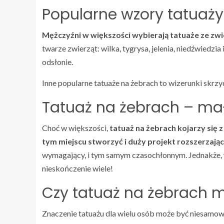
Popularne wzory tatuaż
Mężczyźni w większości wybierają tatuaże ze zw
twarze zwierząt: wilka, tygrysa, jelenia, niedźwiedzi
odsłonie.
Inne popularne tatuaże na żebrach to wizerunki skrz
Tatuaż na żebrach – mał
Choć w większości,
tatuaż na żebrach kojarzy się z 
tym miejscu stworzyć i duży projekt rozszerzając
wymagający, i tym samym czasochłonnym. Jednakże, w
nieskończenie wiele!
Czy tatuaż na żebrach 
Znaczenie tatuażu dla wielu osób może być niesamowi