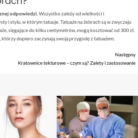
ebrach?
cznej odpowiedzi.
Wszystko zależy od wielkości i
ysty i stylu, w którym tatuuje. Tatuaże na żebrach są w zwyczaju
tuaże, sięgające do kilku centymetrów, mogą kosztować od 300 zł.
, którzy dopiero zaczynają swoją przygodę z tatuażem.
Następny
Kratownice tekturowe – czym są? Zalety i zastosowanie