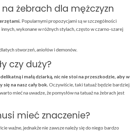
y na żebrach dla mężczyzn
ierzętami.
Popularnymi propozycjami są w szczególności
a i innych, wykonane w różnych stylach, często w czarno-szarej
ydlatych stworzeń, aniołów i demonów.
y czy duży?
delikatną i małą dziarką, nic nie stoi na przeszkodzie, aby w
y się na nasz cały bok.
Oczywiście, taki tatuaż będzie bardziej
arto mieć na uwadze, że pomysłów na tatuaż na żebrach jest
musi mieć znaczenie?
cie ważne, jednakże nie zawsze należy się do niego bardzo