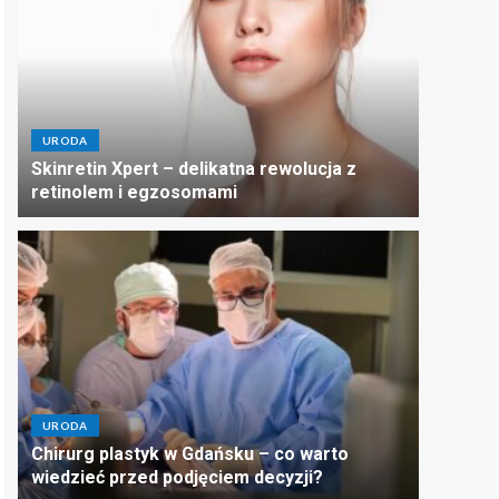
URODA
Skinretin Xpert – delikatna rewolucja z
retinolem i egzosomami
URODA
Chirurg plastyk w Gdańsku – co warto
wiedzieć przed podjęciem decyzji?