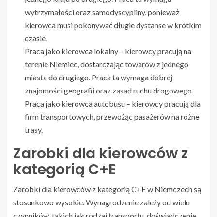
wytrzymałości oraz samodyscypliny, ponieważ
kierowca musi pokonywać długie dystanse w krótkim
czasie.
Praca jako kierowca lokalny – kierowcy pracują na
terenie Niemiec, dostarczając towarów z jednego
miasta do drugiego. Praca ta wymaga dobrej
znajomości geografii oraz zasad ruchu drogowego.
Praca jako kierowca autobusu – kierowcy pracują dla
firm transportowych, przewożąc pasażerów na różne
trasy.
Zarobki dla kierowców z
kategorią C+E
Zarobki dla kierowców z kategorią C+E w Niemczech są
stosunkowo wysokie. Wynagrodzenie zależy od wielu
czynników, takich jak rodzaj transportu, doświadczenie,