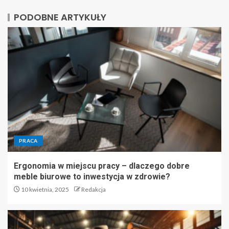
PODOBNE ARTYKUŁY
PRACA
Ergonomia w miejscu pracy – dlaczego dobre
meble biurowe to inwestycja w zdrowie?
10 kwietnia, 2025
Redakcja