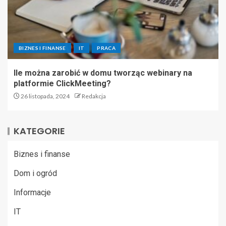
BIZNES I FINANSE
IT
PRACA
Ile można zarobić w domu tworząc webinary na
platformie ClickMeeting?
26 listopada, 2024
Redakcja
KATEGORIE
Biznes i finanse
Dom i ogród
Informacje
IT