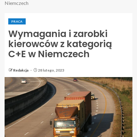
Niemczech
PRACA
Wymagania i zarobki
kierowców z kategorią
C+E w Niemczech
Redakcja
28 lutego, 2023