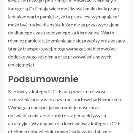
wciąż się rozwija i potrzebuje kierowców. Kierowcy z
kategorią C+E mają wiele możliwości znalezienia pracy,
jednakże warto pamiętać, że ta praca jest wymagająca i
może być trudna dla osób, które nie są przyzwyczajone
do długiego czasu spędzanego za kierownicą. Warto
również pamiętać, że zmieniające się przepisy oraz zasady
branży transportowej, mogą wymagać od kierowców
dodatkowego szkolenia oraz przyswajania nowych
umiejętności.
Podsumowanie
Kierowcy z kategorią C+E mają wiele możliwości
znalezienia pracy w branży transportowej w Niemczech.
Wymagają one specjalnych umiejętności oraz
doświadczenia, ale zarobki oraz perspektywy są
atrakcyjne. Wymagania dla kierowców z kategorią C+E
obejmują odpowiednie prawo jazdy, wykształcenie,