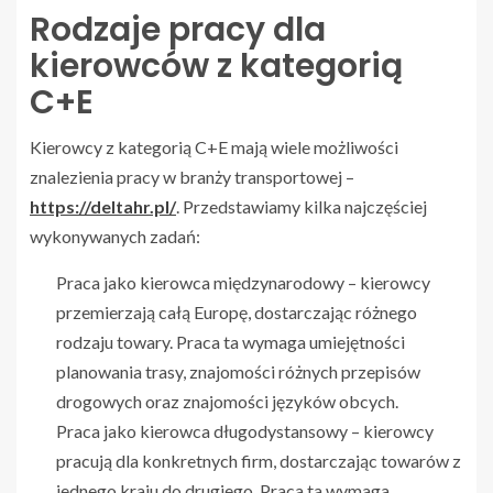
Rodzaje pracy dla
kierowców z kategorią
C+E
Kierowcy z kategorią C+E mają wiele możliwości
znalezienia pracy w branży transportowej –
https://deltahr.pl/
. Przedstawiamy kilka najczęściej
wykonywanych zadań:
Praca jako kierowca międzynarodowy – kierowcy
przemierzają całą Europę, dostarczając różnego
rodzaju towary. Praca ta wymaga umiejętności
planowania trasy, znajomości różnych przepisów
drogowych oraz znajomości języków obcych.
Praca jako kierowca długodystansowy – kierowcy
pracują dla konkretnych firm, dostarczając towarów z
jednego kraju do drugiego. Praca ta wymaga