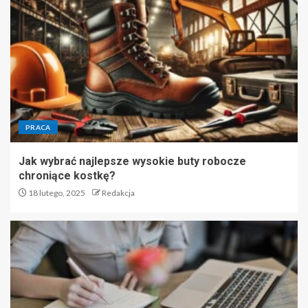
PRACA
Jak wybrać najlepsze wysokie buty robocze
chroniące kostkę?
18 lutego, 2025
Redakcja