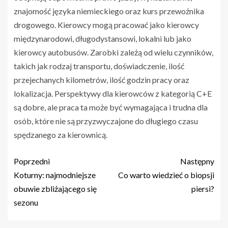
znajomość języka niemieckiego oraz kurs przewoźnika
drogowego. Kierowcy mogą pracować jako kierowcy
międzynarodowi, długodystansowi, lokalni lub jako
kierowcy autobusów. Zarobki zależą od wielu czynników,
takich jak rodzaj transportu, doświadczenie, ilość
przejechanych kilometrów, ilość godzin pracy oraz
lokalizacja. Perspektywy dla kierowców z kategorią C+E
są dobre, ale praca ta może być wymagająca i trudna dla
osób, które nie są przyzwyczajone do długiego czasu
spędzanego za kierownicą.
Poprzedni
Następny
Koturny: najmodniejsze
Co warto wiedzieć o biopsji
obuwie zbliżającego się
piersi?
sezonu