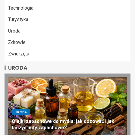
Technologia
Turystyka
Uroda
Zdrowie
Zwierzęta
URODA
URODA
Olejki zapachowe do mydła: jak dozować i jak
łączyć nuty zapachowe?