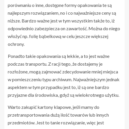
porównaniu o inne, dostępne formy opakowania te są
najlepszym rozwiązaniem, no i co najważniejsze ceny są
niższe. Bardzo ważne jest w tym wszystkim także to, iż
odpowiednio zabezpiecza on zawartość. Można do niego
włożyć np. folię bąbelkową w celu jeszcze większej
ochrony.
Ponadto takie opakowania są lekkie, a to jest ważne
podczas transportu. Z racji tego, że dostajemy je
rozłożone, mogą zajmować zdecydowanie mniej miejsca
w pomieszczeniu typu archiwum. Najważniejszym jednak
aspektem w tym przypadku jest to, iż są one bardzo
przyjazne dla środowiska, gdyż są wielokrotnego użytku.
Warto zakupić kartony klapowe, jeśli mamy do
przetransportowania dużą ilość towarów lub innych
przedmiotów. Jest to tanie rozwiązanie, więc jest